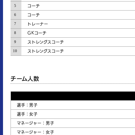
5
コーチ
6
コーチ
7
トレーナー
8
GKコーチ
9
ストレングスコーチ
10
ストレングスコーチ
チーム人数
選手：男子
選手：女子
マネージャー：男子
マネージャー：女子